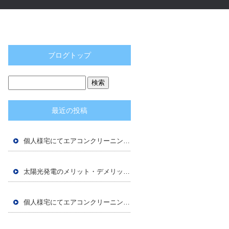
ブログトップ
最近の投稿
個人様宅にてエアコンクリーニングをさせていただきました！
太陽光発電のメリット・デメリットとは？
個人様宅にてエアコンクリーニングご依頼いただきました