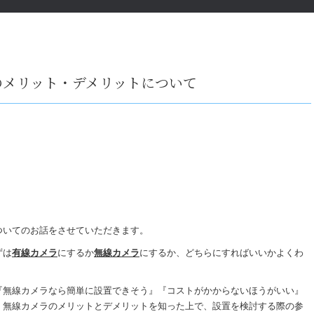
のメリット・デメリットについて
ついてのお話をさせていただきます。
ずは
有線カメラ
にするか
無線カメラ
にするか、どちらにすればいいかよくわ
『無線カメラなら簡単に設置できそう』『コストがかからないほうがいい』
・無線カメラのメリットとデメリットを知った上で、設置を検討する際の参