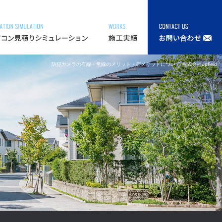
防犯カメラの有線・無線のメリット・デメリットについて|株式会社upfield