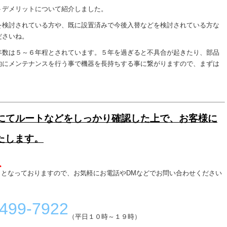
トデメリットについて紹介しました。
を検討されている方や、既に設置済みで今後入替などを検討されている方な
ださいね。
年数は５～６年程とされています。５年を過ぎると不具合が起きたり、部品
的にメンテナンスを行う事で機器を長持ちする事に繋がりますので、まずは
現調にてルートなどをしっかり確認した上で、お客様に
たします。
料
となっておりますので、お気軽にお電話やDMなどでお問い合わせください
-499-7922
（平日１０時～１９時）