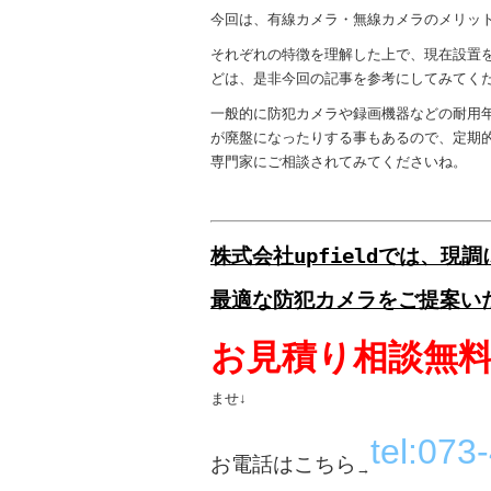
今回は、有線カメラ・無線カメラのメリッ
それぞれの特徴を理解した上で、現在設置
どは、是非今回の記事を参考にしてみてく
一般的に防犯カメラや録画機器などの耐用
が廃盤になったりする事もあるので、定期
専門家にご相談されてみてくださいね。
株式会社upfieldでは、
最適な防犯カメラをご提案い
お見積り相談無
ませ↓
tel:073
お電話はこちら
→