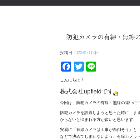
防犯カメラの有線・無線
投稿日
2023年7月3日
Facebook
Twitter
Line
こんにちは！
株式会社upfieldです
今回は、防犯カメラの有線・無線の違いに
防犯カメラを設置しようと思った時に、ま
からないと悩まれる方が多いと思います。
安易に『有線カメラは工事が面倒そう』と
などで決めてしまわないよう、有線カメラ