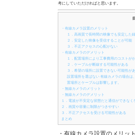
考にしていただければと思います。
・有線カメラ設置のメリット
１．高画質で長時間の映像でも安定した
２．安定した映像を受信することが可能
３．不正アクセスの心配がない
・有線カメラのデメリット
１．配置場所により工事費用のコストが
２．ケーブルが断線する可能性がある
３．希望の場所に設置できない可能性が
設置場所を選ばない 有線カメラの場合は
置場所とケーブルは影響します。
・無線カメラのメリット
・無線カメラのデメリット
１．電波が不安定な状態だと通信ができなく
２．画質や容量に制限がつきやすい
３．不正アクセスを受ける可能性がある
まとめ
・有線カメラ設置のメリッ