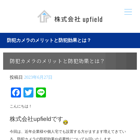
防犯カメラのメリットと防犯効果とは？
防犯カメラのメリットと防犯効果とは？
投稿日
2023年6月27日
Facebook
Twitter
Line
こんにちは！
株式会社upfieldです
今回は、近年企業様や個人宅でも設置する方がますます増えてきてい
る、防犯カメラの防犯効果や必要性についてお話いたします。