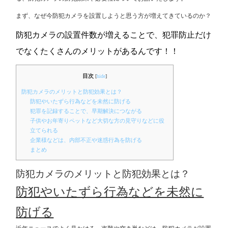
まず、なぜ今防犯カメラを設置しようと思う方が増えてきているのか？
防犯カメラの設置件数が増えることで、犯罪防止だけ
でなくたくさんのメリットがあるんです！！
目次
[
hide
]
防犯カメラのメリットと防犯効果とは？
防犯やいたずら行為などを未然に防げる
犯罪を記録することで、早期解決につながる
子供やお年寄りペットなど大切な方の見守りなどに役
立てられる
企業様などは、内部不正や迷惑行為を防げる
まとめ
防犯カメラのメリットと防犯効果とは？
防犯やいたずら行為などを未然に
防げる