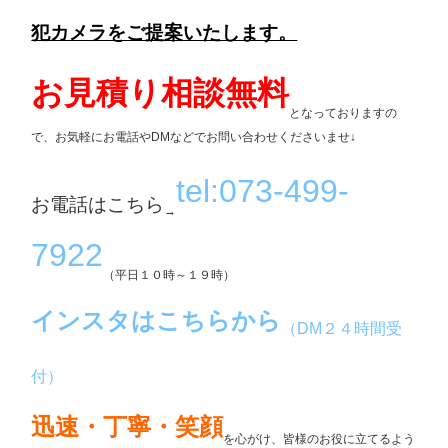
犯カメラをご提案いたします。
お見積り相談無料
となっておりますの
で、お気軽にお電話やDMなどでお問い合わせくださいませ↓
tel:073-499-
お電話はこちら
→
7922
（平日１０時～１９時）
インスタはこちらから
（DM２４時間受
付）
迅速・丁寧・笑顔
を心がけ、皆様のお役に立てるよう