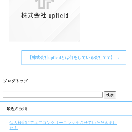
【株式会社upfieldとは何をしている会社？？】
→
ブログトップ
最近の投稿
個人様宅にてエアコンクリーニングをさせていただきまし
た！